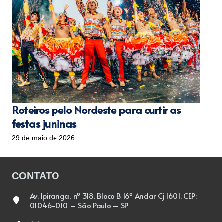
Roteiros pelo Nordeste para curtir as
festas juninas
29 de maio de 2026
CONTATO
Av. Ipiranga, nº 318. Bloco B 16º Andar Cj 1601. CEP:
01046-010 – São Paulo – SP