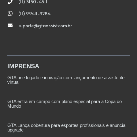
(11) 3150-4511
(11) 99411-9284
suporte@gtaassist.com.br
IMPRENSA
GTA une legado e inovação com lançamento de assistente
virtual
GTA entra em campo com plano especial para a Copa do
Mundo
GTA Lança cobertura para esportes profissionais e anuncia
upgrade