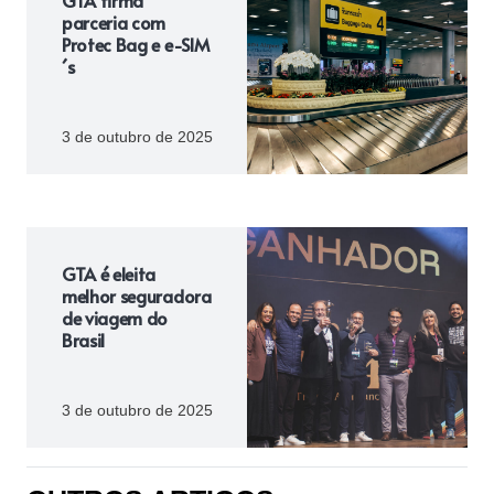
GTA firma
parceria com
Protec Bag e e-SIM
´s
3 de outubro de 2025
GTA é eleita
melhor seguradora
de viagem do
Brasil
3 de outubro de 2025