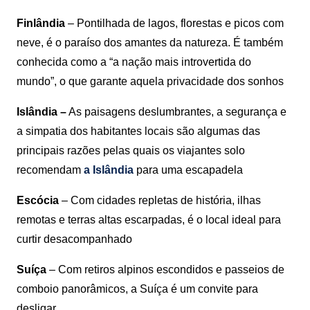
Finlândia
– Pontilhada de lagos, florestas e picos com
neve, é o paraíso dos amantes da natureza. É também
conhecida como a “a nação mais introvertida do
mundo”, o que garante aquela privacidade dos sonhos
Islândia –
As paisagens deslumbrantes, a segurança e
a simpatia dos habitantes locais são algumas das
principais razões pelas quais os viajantes solo
recomendam
a Islândia
para uma escapadela
Escócia
– Com cidades repletas de história, ilhas
remotas e terras altas escarpadas, é o local ideal para
curtir desacompanhado
Suíça
– Com retiros alpinos escondidos e passeios de
comboio panorâmicos, a Suíça é um convite para
desligar