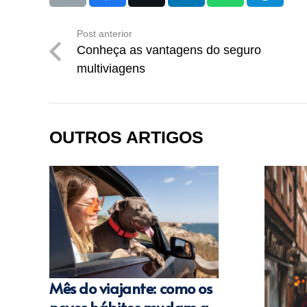
Post anterior
Conheça as vantagens do seguro
multiviagens
OUTROS ARTIGOS
Mês do viajante: como os