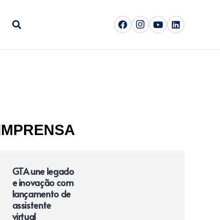
IMPRENSA
GTA une legado
e inovação com
lançamento de
assistente
virtual