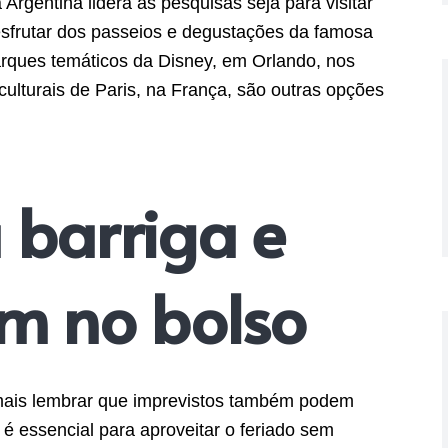
Argentina lidera as pesquisas seja para visitar
esfrutar dos passeios e degustações da famosa
arques temáticos da Disney, em Orlando, nos
culturais de Paris, na França, são outras opções
 barriga e
m no bolso
mais lembrar que imprevistos também podem
é essencial para aproveitar o feriado sem