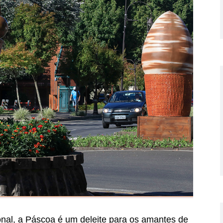
nal, a Páscoa é um deleite para os amantes de