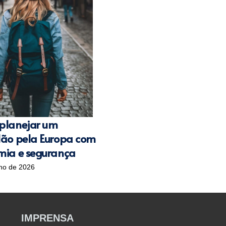
planejar um
lão pela Europa com
mia e segurança
ho de 2026
IMPRENSA