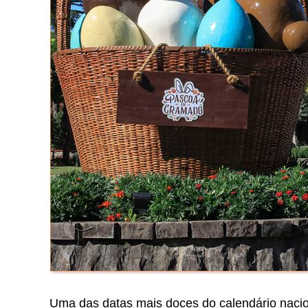
Uma das datas mais doces do calendário nacio