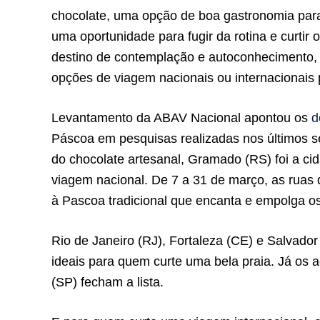
chocolate, uma opção de boa gastronomia para
uma oportunidade para fugir da rotina e curtir 
destino de contemplação e autoconhecimento, o
opções de viagem nacionais ou internacionais p
Levantamento da ABAV Nacional apontou os
d
Páscoa em pesquisas realizadas nos últimos s
do chocolate artesanal, Gramado (RS) foi a ci
viagem nacional. De 7 a 31 de março, as ruas
à Pascoa tradicional que encanta e empolga o
Rio de Janeiro (RJ), Fortaleza (CE) e Salvado
ideais para quem curte uma bela praia. Já os a
(SP) fecham a lista.