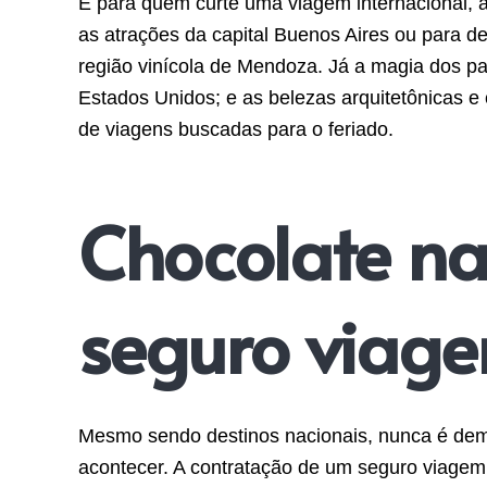
E para quem curte uma viagem internacional, a 
as atrações da capital Buenos Aires ou para d
região vinícola de Mendoza. Já a magia dos p
Estados Unidos; e as belezas arquitetônicas e 
de viagens buscadas para o feriado.
Chocolate na
seguro viage
Mesmo sendo destinos nacionais, nunca é de
acontecer. A contratação de um seguro viagem 