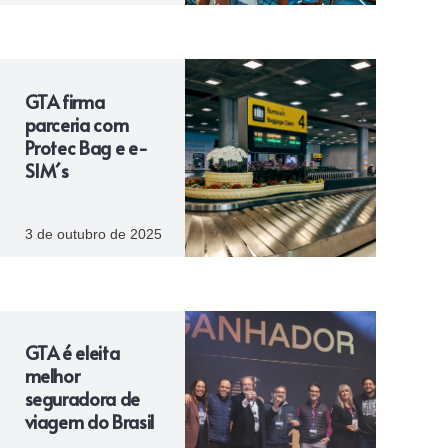
GTA firma
parceria com
Protec Bag e e-
SIM´s
3 de outubro de 2025
GTA é eleita
melhor
seguradora de
viagem do Brasil