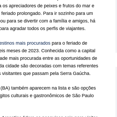
 os apreciadores de peixes e frutos do mar e
o feriado prolongado. Para ir sozinho para um
u para se divertir com a família e amigos, há
ara agradar todos os perfis de viajantes.
estinos mais procurados
para o feriado de
eis meses de 2023. Conhecida como a capital
dade mais procurada entre as oportunidades de
 da cidade são decoradas com temas referentes
s visitantes que passam pela Serra Gaúcha.
r (BA) também aparecem na lista e são opções
gitos culturais e gastronômicos de São Paulo