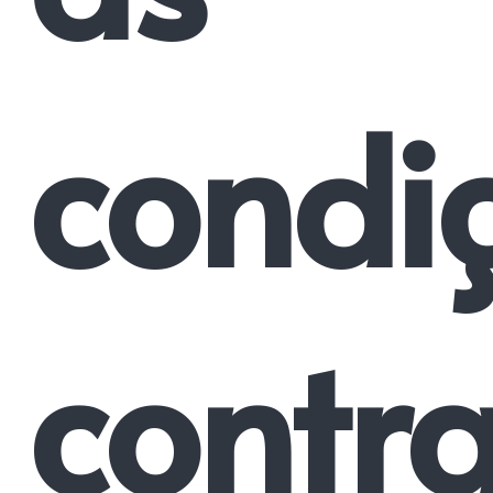
condi
contra