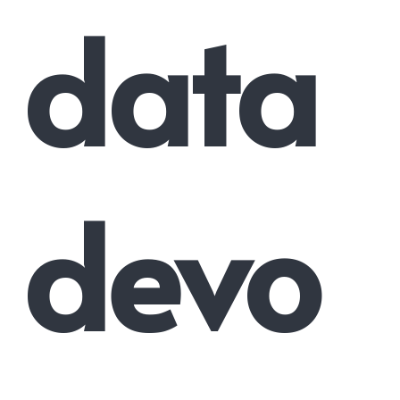
data
devo