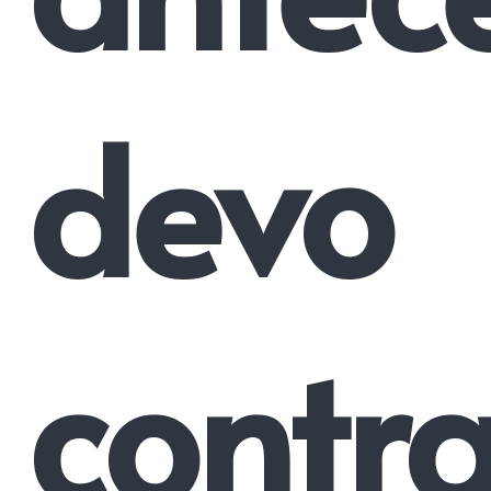
devo
contra