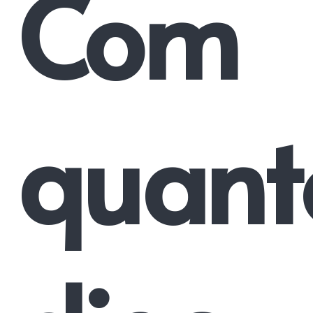
Com
quant