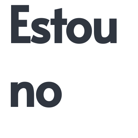
Estou
no