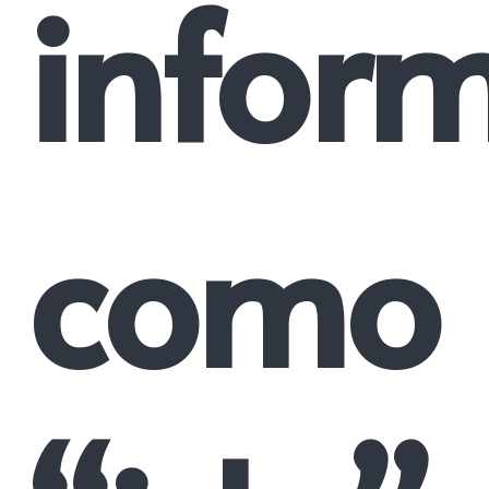
infor
como