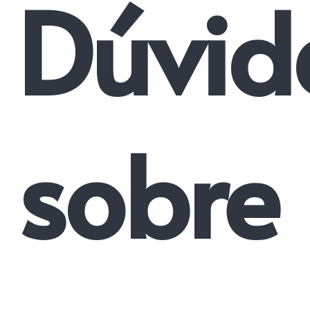
Dúvid
sobre