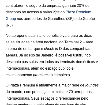
contratarem o seguro da empresa ganham 20% de
desconto no acesso a salas
vips
do
Plaza Premium
Group
nos aeroportos de Guarulhos (SP) e do Galeão
(RJ).
No aeroporto paulista, o benefício vale para as duas
salas situadas na área nacional do Terminal 2 – área
interna de embarque e
check-in
D das companhias
aéreas. Já no Rio de Janeiro, é possível usufruir do
desconto nas salas em todos os terminais domésticos e
internacionais, além do espaço público e
estacionamento
premium
do complexo.
O Plaza Premium é atualmente a maior rede de
lounges
do mundo, com presença em mais de 70 aeroportos
internacionais. Seus espaços diferenciam-se pelo
design moderno e pela oferta de serviços de alto