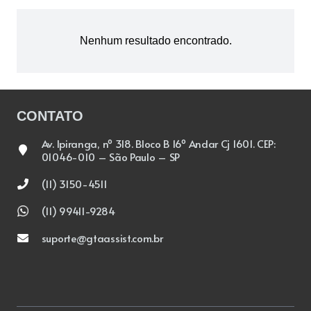
Nenhum resultado encontrado.
CONTATO
Av. Ipiranga, nº 318. Bloco B 16º Andar Cj 1601. CEP:
01046-010 – São Paulo – SP
(11) 3150-4511
(11) 99411-9284
suporte@gtaassist.com.br