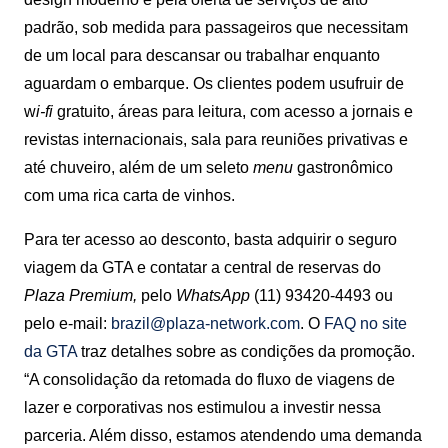
padrão, sob medida para passageiros que necessitam
de um local para descansar ou trabalhar enquanto
aguardam o embarque. Os clientes podem usufruir de
w
i-fi
gratuito, áreas para leitura, com acesso a jornais e
revistas internacionais, sala para reuniões privativas e
até chuveiro, além de um seleto
menu
gastronômico
com uma rica carta de vinhos.
Para ter acesso ao desconto, basta adquirir o seguro
viagem da GTA e contatar a central de reservas do
Plaza Premium,
pelo
WhatsApp
(11) 93420-4493 ou
pelo e-mail:
brazil@plaza-network.com
. O
FAQ no site
da GTA
traz detalhes sobre as condições da promoção.
“A consolidação da retomada do fluxo de viagens de
lazer e corporativas nos estimulou a investir nessa
parceria. Além disso, estamos atendendo uma demanda