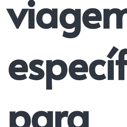
viage
específ
para