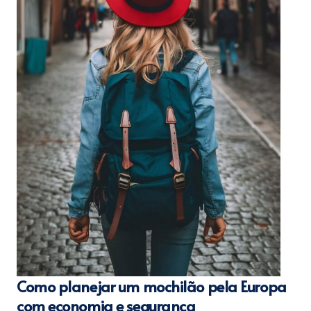
Como planejar um mochilão pela Europa
com economia e segurança