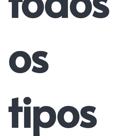
todos
os
tipos