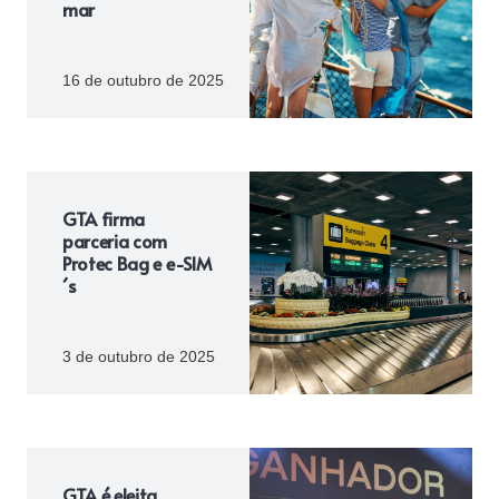
mar
16 de outubro de 2025
GTA firma
parceria com
Protec Bag e e-SIM
´s
3 de outubro de 2025
GTA é eleita