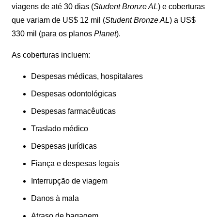
viagens de até 30 dias (
Student Bronze AL
) e coberturas
que variam de US$ 12 mil (
Student Bronze AL
) a US$
330 mil (para os planos
Planet
).
As coberturas incluem:
Despesas médicas, hospitalares
Despesas odontológicas
Despesas farmacêuticas
Traslado médico
Despesas jurídicas
Fiança e despesas legais
Interrupção de viagem
Danos à mala
Atraso de bagagem